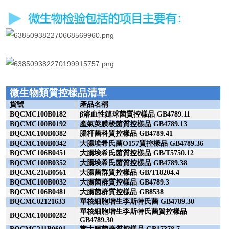
微生物類質控樣品清單
貨號
產品名稱
BQCMC100B0182
β溶血性鏈球菌質控樣品 GB4789.11
BQCMC100B0192
產氣莢膜梭菌質控樣品
GB4789.13
BQCMC100B0382
腸杆菌科質控樣品
GB4789.41
BQCMC100B0342
大腸埃希氏菌
O157質控樣品 GB4789.36
BQCMC106B0451
大腸埃希氏菌質控樣品
GB/T5750.12
BQCMC100B0352
大腸埃希氏菌質控樣品
GB4789.38
BQCMC216B0561
大腸菌群質控樣品
GB/T18204.4
BQCMC100B0032
大腸菌群質控樣品
GB4789.3
BQCMC106B0481
大腸菌群質控樣品
GB8538
BQCMC02121633
單核細胞增生李斯特氏菌
GB4789.30
單核細胞增生李斯特氏菌質控樣品
BQCMC100B0282
GB4789.30