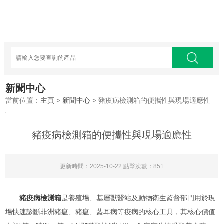
新聞中心
當前位置：
主頁
>
新聞中心
> 豬疫病檢測箱的便攜性與現場適應性
豬疫病檢測箱的便攜性與現場適應性
更新時間：2025-10-22 點擊次數：851
豬疫病檢測箱
是養殖場、基層獸醫站及動物衛生監督部門用於現
場快速診斷非洲豬瘟、豬瘟、藍耳病等疫病的核心工具，其核心價值